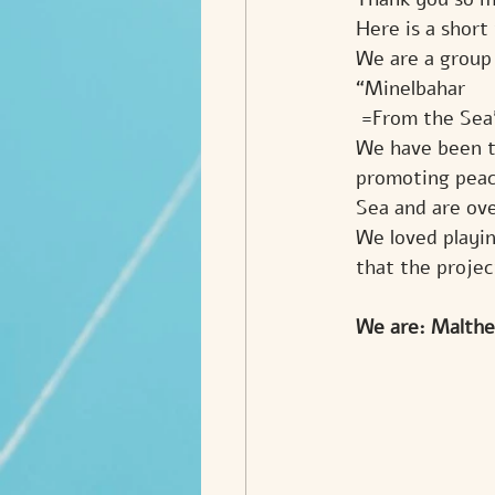
Here is a short
We are a group
“Minelbahar
 =From the Sea
We have been tr
promoting peac
Sea and are ove
We loved playin
that the projec
We are: Malthe