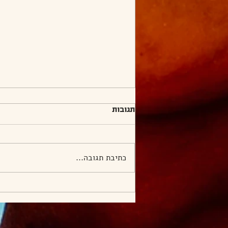
תגובות
כתיבת תגובה...
חווארה והסביבה, 11.9.23