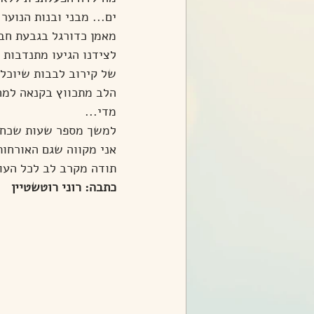
ים... מבני ובנות הנוע
מאמן כדורגל בגבעת חבי
לצידנו הגיעו מתנדבות 
של קירוב לבבות שיוכלו
הלב מתכווץ בקנאה למח
מדי...
למשך מספר שעות שכחתי
אני מקווה שגם האורחות
תודה מקרב לב לכל העו
כתבה: רוני רוטשטיין