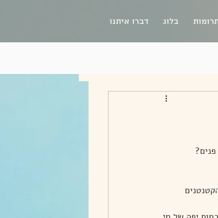
רומות
בלוג
דברו איתנו
פנים?
קטנטנים 
ות יפה של מי 