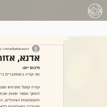
All Posts
minelbahar2007
1 באוג׳ 2022
אדנא, אזור חבר
סיכום יום: 
מה קורה כשמחברים בין 
קורה קסם! מתרחש מפגש 
למשך מספר שעות שכחתי
והקטנטנות הצוהלים, ה
מהילדה הפעלתנית ללא 