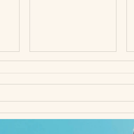
בורין, 7.9.23
בורין, .7.23