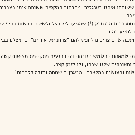
ר ששוחחו איתנו באנגלית, מהבחור המקסים ששוחח איתי בעברית
בה...
ומתנדבים מדנמרק (!) שהגיעו לישראל ולשטחי הרשות בחיפוש 
 לסייע בהם.
שבה שהם צריכים לחפש להם "צרות של אחרים", כי אצלם בבי
 שמאחורי השמש הזורחת והים הנעים מתקיימת מציאות קשה וא
 והאורחים שלנו שכחו, ולו לזמן קצר.
שות והעושים במלאכה- הבאתן.ם שמחה גדולה ללבבות!