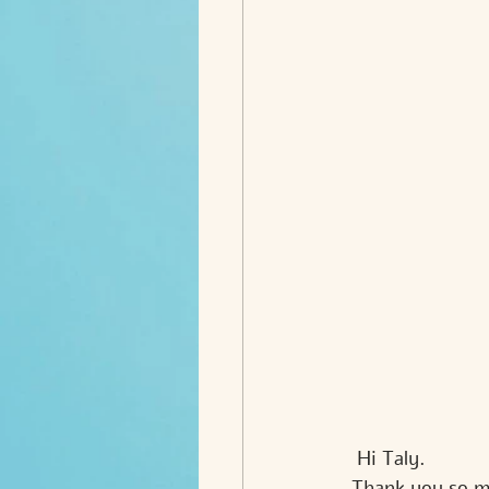
 Hi Taly.
Thank you so m