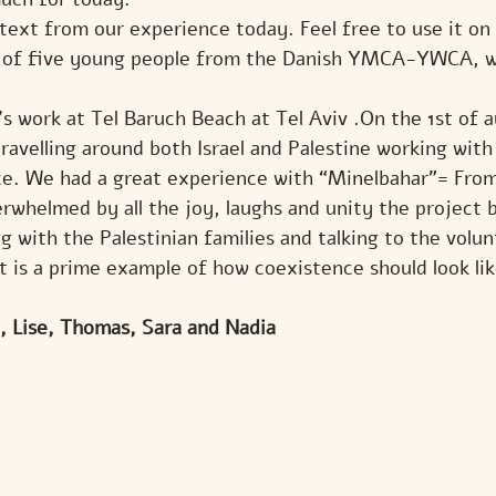
 text from our experience today. Feel free to use it on
 of five young people from the Danish YMCA-YWCA, wh
’s work at Tel Baruch Beach at Tel Aviv .On the 1st of 
avelling around both Israel and Palestine working with
e. We had a great experience with “Minelbahar”= Fro
rwhelmed by all the joy, laughs and unity the project b
g with the Palestinian families and talking to the volu
t is a prime example of how coexistence should look like
, Lise, Thomas, Sara and Nadia