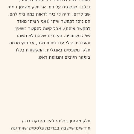
ובלבד שנשגיח עליהם. אז חלק מהזמן הייתי 
שם לידם, והיה לי כיף לראות כמה כיף להם. 
הם ניסו לתקשר איתי (ואני רציתי מאוד 
לתקשר איתם), אבל קשה לתקשר כשאין 
שפה משותפת. העברית שלהם לא משהו 
והערבית שלי עוד פחות מזה, אז חוץ מכמה 
חלקי משפטים באנגלית, התקשורת כללה 
בעיקר חיוכים ותנועות ראש.
חלק מהזמן ביליתי לצד תינוקת בת 7 
חודשים שישבה בבריכת פלסטיק שאורגנה 