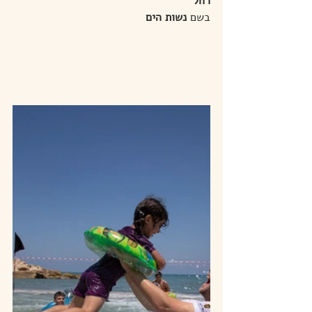
רחל
בשם 
נשות הים