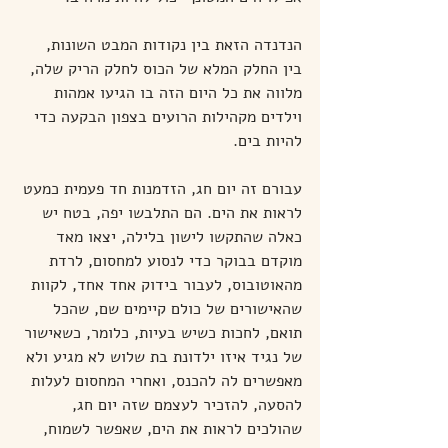
הנדנדה הזאת בין נקודות המבט השונות, 
בין החלק המלא של הכוס לחלק הריק שלה, 
מלווה את כל היום הזה בו הגיעו אמהות 
וילדים מקהילות הרועים בצפון הבקעה כדי 
להיות בים. 
עבורם זה יום חג, הזדמנות חד פעמית כמעט 
לראות את הים. הם התלבשו יפה, בטח יש 
כאלה שהתקשו לישון בלילה, יצאו מאד 
מוקדם בבוקר כדי לנסוע למחסום, לרדת 
מהאוטובוס, לעבור בידוק אחד אחד, לקוות 
שהאישורים של כולם קיימים שם, שהכל 
תואם, לחכות כשיש בעיות, כלומר, כשאישור 
של נגיד איזו ילדונת בת שלוש לא מגיע ולא 
מאפשרים לה להכנס, ואחרי המחסום לעלות 
להסעה, להזכיר לעצמם שזה יום חג, 
שהולכים לראות את הים, שאפשר לשמוח, 