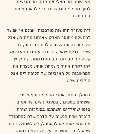
ואיכשהו, הם מצליחים בזה, הם מגיעים 
לחוף מחייכים ונרגשים וכיף לראות אותם 
ביום חגם.
וזה מעורר תחושות מורכבות. אמנם אי אפשר 
להתעלם מחוסר הצדק שאנחנו חיים בו, אבל 
השמחה וההתרגשות שלהם מדבקות, זה 
שאני יודעת שאלה נשים שעובדות מאד מאד 
קשה יום יום יום יום, ההזדמנות הזו שיש 
להן לקחת אוויר משמחת אותי, מנצחת את 
המחשבות על האגביות של הליכה לים אצל 
הילדים שלי. 
במהלך היום, אחרי הבילוי בחוף ולפני 
ששטים בספינה, במעגל נשים שהתקיים 
בזמן שהילדים השתתפו בפעילות יצירה, 
דיברה אחת הנשים על הדרך שלה להתמודד 
עם המציאות: לא להסתכל, לא לשמוע, בטח 
שלא לדבר. וחשבתי על זה שזאת כמעט 