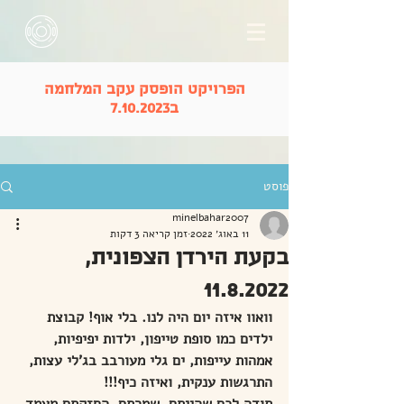
הפרויקט הופסק עקב המלחמה
ב7.10.2023
פוסט
minelbahar2007
11 באוג׳ 2022
זמן קריאה 3 דקות
בקעת הירדן הצפונית,
11.8.2022
וואוו איזה יום היה לנו. בלי אוף! קבוצת 
ילדים כמו סופת טייפון, ילדות יפיפיות, 
אמהות עייפות, ים גלי מעורבב בג'לי עצות, 
התרגשות ענקית, ואיזה כיף!!!