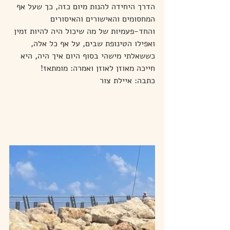
הדרך היחידה להנות מיום כזה, כך שעל אף 
המחסומים והאישורים והאיסורים 
והחד-פעמיות של מה שיכול היה להיות זמין 
ואפילו הטינופת שבים, על אף כל אלה, 
כששאלתי מישהי בסוף היום איך היה, היא 
חייכה מאוזן לאוזן ואמרה: מומתאז!    
כתבה: איילת צור