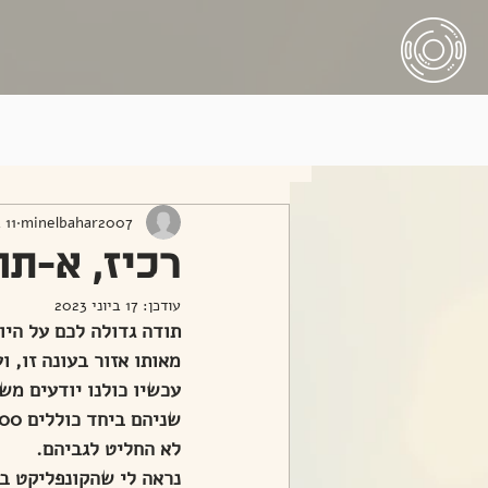
All Posts
minelbahar2007
11 ביוני 2023
רכיז, א-תווא
עודכן:
17 ביוני 2023
תודה גדולה לכם על היו
מאותו אזור בעונה זו, ועוד צפויות 3 נוספות.
לא החליט לגביהם.
נראה לי שהקונפליקט בת