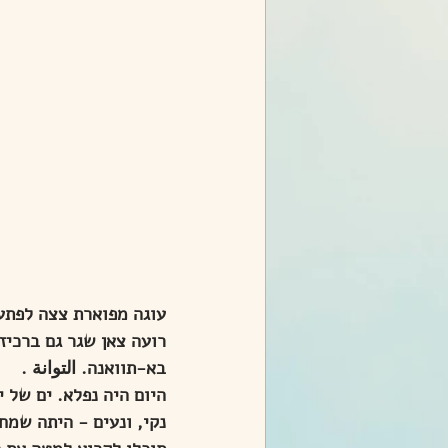
עוגה מפוארת צצה לפתע 
רועה צאן שגר גם ברכיז
בא-תוואנה. التوانة . 
היום היה נפלא. ים של י
נקי, ונעים - היתה שמחה