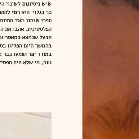
שיש ניסיונות לשינוי ה
כך בגלוי  היא רמז להת
ספרו שנהנו מאד מהיום 
הפלסטינית. אהבו את הס
הבעל שנמצא במאסר וכך
בהמשך היום הפליגו בס
במורד יפו ושמעו כבר 
טוב, מי שלא היה הפסיד