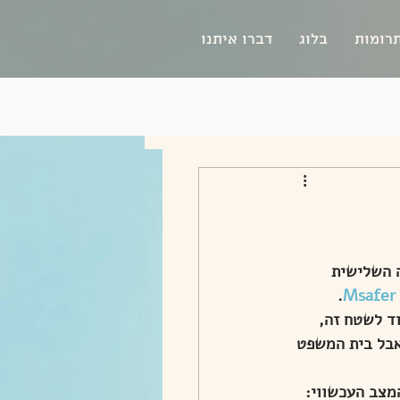
רומות
בלוג
דברו איתנו
 השלישית 
.
Msafer 
 שטח 918 שנגזר עליו גרוש. אפשר להוסיף שגם 917 שצמוד לשטח זה, 
חלים אבל בית המשפט 
מצב העכשווי: 