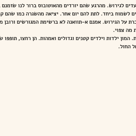
עדים לגירוש. מהרגע שהם יורדים מהאוטובוס ברור לנו שזמנם 
ם לשמוח ביחד. לתת להם יום אחר. יציאה מהשגרה כמו שהם קר
רת על הגירוש. אמנם א-תוואנה לא ברשימת המגורשים ורובן מ
 מה צפוי.
. המון ילדות וילדים קטנים וגדולים ואמהות. הן רחצו, תופפו שר
ל החול.