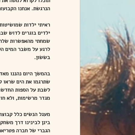
תוכלו לקרוא למטה את ה
הנרגשת. אנחנו הקבועות
ראיתי ילדות שמושיטות י
ילדים בוגרים לדוש שב
שמחתי מהאפשרות שלהם 
לרגע על משבר המים הקב
בששון.
בהמשך היום נהננו מאד 
שתרגמו את הים שראו לי
לשבת על הספות החדשות
מגדר מרשימות, ולא חוש
בינן לבינינו דרך משחק
הגברי של חברה פטריאר