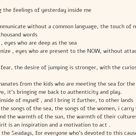
ing the feelings of yesterday inside me
mmunicate without a common language, the touch of 
thousand words
 , eyes who are deep as the sea
nize , eyes who are present to the NOW, without atta
e fear, the desire of jumping is stronger, with the curio
anates from the kids who are meeting the sea for the f
ove, it's bringing me back to authenticity and play.
 inside of myself , and I bring it further, to other lands
 the songs of the sea, the songs of the women, i carry 
and the warmth of the sun, the warmth of their culture
rit is an inspiration and a motivation to act .
r the Seadays, for everyone who's devoted to this caus