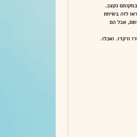
במקומם נקצב. 
או לזה בשיחת 
שם, אבל הם 
ו ורקדו. ואכלו. 