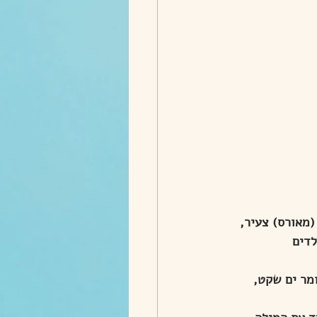
מאורס) צעיר, 
דים 
ומר ים שקט, 