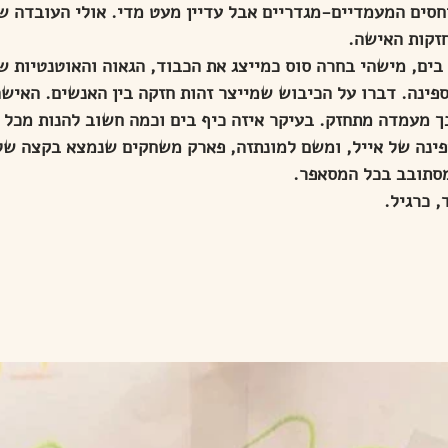
יחסים המעמדיים-מגדריים אבל עדיין מעט מדי. אולי העובדה ש
חזקות האישה.
בים, מישהי בחרה סוס כמייצג את הכבוד, הגאוה והאוטנטיות ש
פינה. דברו על הכיבוש שמייצר זהות חזקה בין האנשים. האיש
 מעמדה מתחזק. בעיקר איזה כיף בים וכמה חשוב להנות מכל ר
פינה של אייל, ומשם למונתזה, פארק משחקים שנמצא בקצה של
מסתובב בכל המסאפר.
, כרגיל.