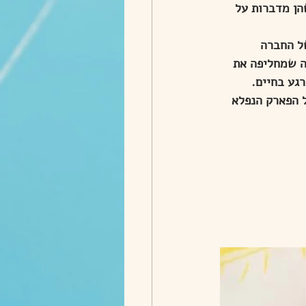
הן מדברות על 
ל החברה 
ה שמחליפה את 
גע בחיים. 
 הפארק הנפלא 