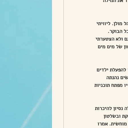
ד את המילה 
מולן. ליוויתי 
ל הבוקר.
 ולא הצטערתי 
ן של מים מים 
 להפעלת ילדים 
ים נהנתה 
 מפתח תוכניות 
תכונת הרגילה כללה נסיון להיכרות 
קת ובשלטון 
מוחשית. אמרו 