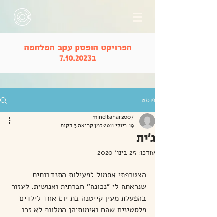
הפרויקט הופסק עקב המלחמה
ב7.10.2023
פוסט
minelbahar2007
19 ביולי 2011
זמן קריאה 3 דקות
ג'ית
עודכן:
25 בינו׳ 2020
הצטרפתי אתמול לפעילות התנדבותית 
שנראתה לי "נכונה" חברתית ואנושית: לעזור 
בהפעלת מעין קייטנה בת יום אחד לילדים 
פלסטינים שהם ואימותיהן המלוות לא זכו 