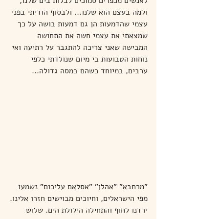
לאנשים מכפרים סמוכים לבלות בים שלנו, 
ולמה בעצם הוא שלנו... ולבסוף הודיתי בפני 
עצמי שהדמעות הן גם דמעות בושה על כך 
שמצאתי את עצמי חשה את התחושה 
המבישה שאני צריכה להתגבר על רתיעה ואי 
נוחות הטבועות בי מיום שנולדתי כלפי 
ערבים, במיוחד כשהם במסה גדולה...
"מרחבא" "אהלן" "אסלאם עליכום" נשמעו 
מפי הישראלים, וחיוכים מבוישים חזרו אלינו.
ירדנו לחוף והתחילה הילולת הים. שלוש 