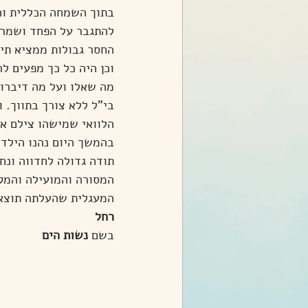
בתוך השמחה הכללית והה
להתגבר על הפחד ושמרו
החסר גבולות ממציא תיר
וכן היה כל כך מפעים לר
מה שאלו ועל מה דיברו)
בי"ל ללא צורך בתווך. 
הלוואי שמישהו צילם את
בהמשך היום נהנו הילדי
תודה גדולה לחדווה ונח 
המסורה והמועילה והמקס
המעגלית שהעלתה תוצאות
רחל
בשם
 נשות הים