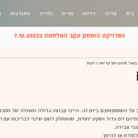
בית
עלינו
וידיאו
מדיה
גלריה
התנדבות
ת
הפרויקט הופסק עקב המלחמה ב7.10.2023
זמן קריאה 1 דקות
 על השתתפותכם ביום זה. היינו קבוצה גדולה ומעולה של מתנד
יהם וים גדול ושקט יחסית, שהתחלק לשם שינוי לבריכות עם תל
בי צבירה.
מזרח או להיפך.