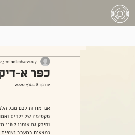
All Posts
minelbahar2007
23 באוג׳ 2016
כפר א-דיק
עודכן:
8 במרץ 2020
אנו מודות לכם מכל הלב
מקסימה של ילדים ואמות
וחילק גם אותנו לשני מצ
נמצאים במערב וצופים ל