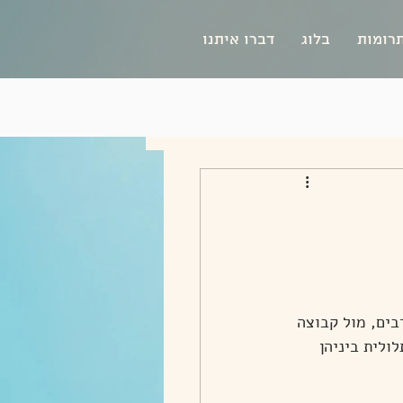
רומות
בלוג
דברו איתנו
בים, מול קבוצה 
ולית ביניהן 