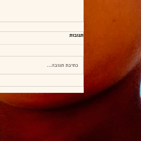
תגובות
כתיבת תגובה...
חווארה והסביבה, 11.9.23