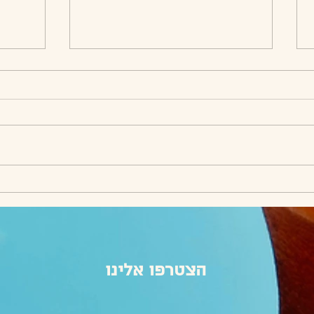
בורין, 7.9.23
בורין, .7.23
הצטרפו אלינו