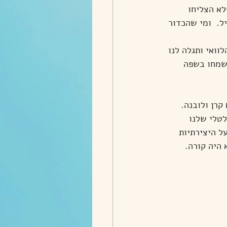
א הצליחו 
.  ומי שהכדור 
וואי ותגלה לנו 
ושמחו בשפה 
קרן ולובנה.
לטלי שלנו 
ל היצירתיות 
 היה קורה.