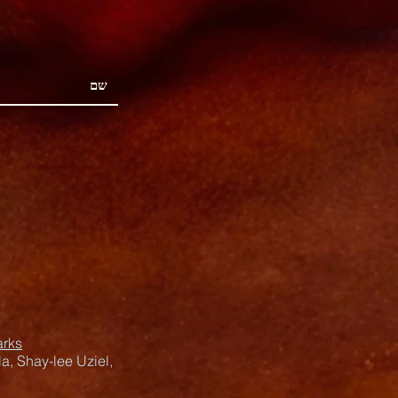
arks
a, Shay-lee Uziel,