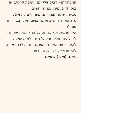
המבוגרים- רצים אלי עם עטיפת קרטיב או 
כוס חד פעמית. גם זה חשוב.
מגיעה שעת הצהריים. מתחילים להתקפל.
מזג האויר היטיב אתנו הפעם. אולי כבר ריח 
סתיו?
היה מרגש. אני שמחה על ההזדמנות שניתנה 
לי  להיות חלק מהקהל הזה. לא מפסיקה 
להעריך את הצוות המארגן. תודה לכן. מקווה 
להצטרף אליכן בשנה הבאה.
פנינה (פיצי) שטיינר