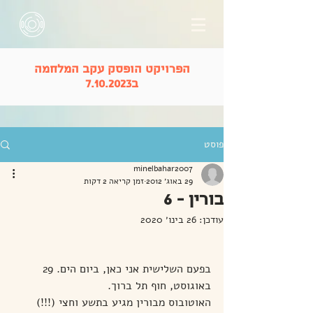
הפרויקט הופסק עקב המלחמה
ב7.10.2023
פוסט
minelbahar2007
29 באוג׳ 2012
זמן קריאה 2 דקות
בורין - 6
עודכן:
26 בינו׳ 2020
בפעם השלישית אני כאן, ביום הים. 29 
באוגוסט, חוף תל ברוך.
האוטובוס מבורין מגיע בתשע וחצי (!!!) 