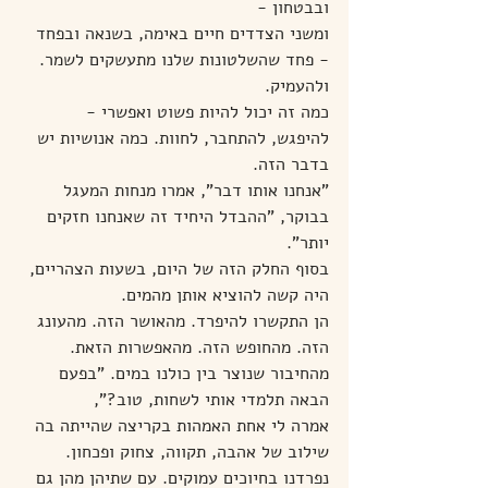
ובבטחון - 
ומשני הצדדים חיים באימה, בשנאה ובפחד 
- פחד שהשלטונות שלנו מתעשקים לשמר. 
ולהעמיק.
כמה זה יכול להיות פשוט ואפשרי - 
להיפגש, להתחבר, לחוות. כמה אנושיות יש 
בדבר הזה.
"אנחנו אותו דבר", אמרו מנחות המעגל 
בבוקר, "ההבדל היחיד זה שאנחנו חזקים 
יותר".
בסוף החלק הזה של היום, בשעות הצהריים, 
היה קשה להוציא אותן מהמים.
הן התקשרו להיפרד. מהאושר הזה. מהעונג 
הזה. מהחופש הזה. מהאפשרות הזאת.
מהחיבור שנוצר בין כולנו במים. "בפעם 
הבאה תלמדי אותי לשחות, טוב?",
אמרה לי אחת האמהות בקריצה שהייתה בה 
שילוב של אהבה, תקווה, צחוק ופכחון. 
נפרדנו בחיוכים עמוקים. עם שתיהן מהן גם 