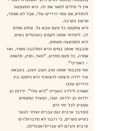
אין לי מילים לתאר את זה. היא התעקשה 
להחזיק את שתי הידיים שלי, אבל לא מפחד, 
מרצון בקרבה.
היא צחקקה כל פעם שבא גל. צחוק ממיס 
לב. לימדתי אותה לקפוץ כשהגלים באים. 
היא התפוצצה מצחוק.
סובבתי אותה במים והיא התלהבה מאוד, ואז 
אמרה, כל פעם מחדש, "וואד, תנין, תלאתה 
- דאוריני".
ואז סובבתי אותה שוב ושוב ושוב. כשבאה 
עוד ילדה ורצתה להצטרף היא ניתקה בין 
הידיים שלנו
ואמרה לילדה השנייה "היא שלי". ילדות הן 
ילדות הן ילדות. טוני, המציל המקסים 
שמגיע לכל ימי הים
(ומדבר ערבית וגם עברית ועוזר לגשר 
כשיש פערים, כי רובנו לא מדברות/ים 
ערבית והן/ם לא עברית/אנגלית),