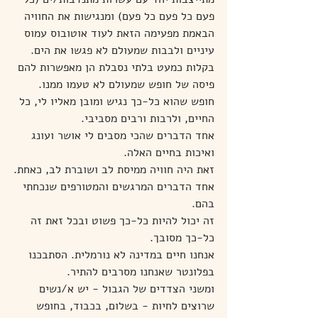
פעם כל פעם כל פעם) ומנגישות את החוויה 
הבאמת מפעימה הזאת לעוד אוטובוס עמוס 
עיניים ולבבות שמעולם לא פגשו את הים.
בקלות כמעט בלתי נסבלת הן מאפשרות להם 
פיסה של חופש שמעולם לא טעמו ממנו.
חופש שהוא כל-כך נגיש ומובן מאליו לי, כל 
החיים, ולרבות ורבים מסביבי.
אחד הדברים שהכי מסבים לי אושר ועונג 
ואיכות בחיים האלה.
זאת היה חוויה ממיסת לב ושוברת לב, כאחת.
אחד הדברים המרגשים והמטורפים שנכחתי 
בהם.
זה יכול להיות כל-כך פשוט ובכל זאת זה 
כל-כך מסובך.
אנחנו חיים במדינה לא נורמלית. הסתבכנו 
בפלונטר שאנחנו מסרבים להתיר.
ומשני הצדדים של הגבול - יש א/נשים 
שרוצים לחיות - בשלום, בכבוד, בחופש 