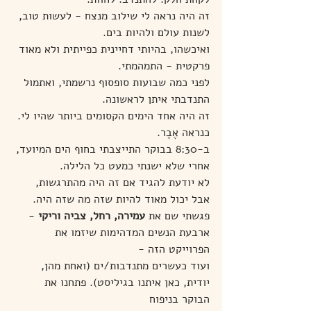
זה היה נראה לי שילוב מנצח - לעשות טוב, 
לשנות עולם ולהיות בים.
ואיכשהו, בהיותי דחיינית כפייתית ולא מאוד 
פרקטית - התמהמתי.
לפני כמה שבועות סופסוף נרשמתי, ואתמול 
התנדבתי איתן לראשונה.
זה היה אחד הימים הקסומים ביותר שהיו לי. 
כנראה אֶבֶר.
ב-8:30 בבוקר התייצבתי בחוף הים המיועד, 
אחרי שלא ישנתי כמעט כל הלילה.
לא יודעת להגיד אם זה היה מהתרגשות, 
אבל יכול מאוד להיות שזה מה שזה היה.
פגשתי שם את 
עמירה, רחל, צביה וריקי
 - 
ארבעת הנשים המדהימות שיזמו את 
הפרוייקט הזה -
ועוד כעשרים מתנדבות/ים (ואחת מהן, 
יודית, כאן איתנו בגיליסט). פתחנו את 
הבוקר בניפוח