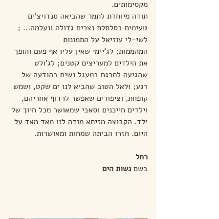
מקסימותים. 
תודה מיוחדת לתמר שהביאה סנדויצ'ים 
טעימים בסלסלת נצרים גדולה ונעלמה... ; 
לשי-לי עוזיאל על התמונות 
המהממות; לג'יימי שאין עליו אף פעם והופך 
את הילדים למעריצים קטנים; לג'ולט 
שהגיעה לתרגם במעגל נשים בהודעה של 
רגע; ולאל הטוב שהביא לנו ים שקט, ושמש 
קופחת, וציפורים שאפשר לרדוף אחריהם, 
וילדים חייכנים וסאבי שמאושר מכל חיוך של 
ילד. הקבוצה מזיתא מודה לנו מאד מאד על 
היום. חזרו הביתה שמחות ומאושרות.
רחל
בשם 
נשות הים