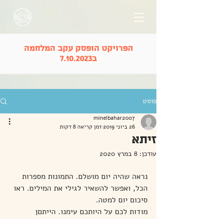
הפרויקט הופסק עקב המלחמה
ב7.10.2023
פוסט
minelbahar2007
26 ביוני 2019
זמן קריאה 8 דקות
זיתא
עודכן:
8 במרץ 2020
נראה שהיה יום מושלם. התמונות מספרות 
הכל, ואפשר להשאיר לגילי את המילים. ראו 
סיכום יום למטה.
מודות לכם על היותכם עימנו. הייתםן 