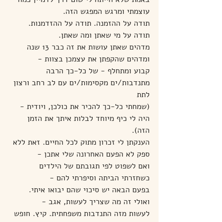
עוצמתי ומרגש המפגש הזה.
תודה על ההזמנה. תודה על ההזדמנות. 
תודה על מי שאתן ומה שאתן.
מדהים שאתן עושות את זה כבר 13 שנה 
ומדהים שהקפתן את עצמכן בצוות -
קבוע ומתחלף - של כל-כך הרבה 
מתנדבות/ים מקסימות/ים עם לב רחב ורצון 
לתת
(שמחתי כל-כך להכיר את כולכן, ויודית - 
היה לי כיף מיוחד לבלות איתך את הזמן 
הזה).
הענקתן לי זכרון מתוק לכל החיים. זאת ללא 
ספק לא הפעם האחרונה שלי אתכן -
ואם לשפוט לפי תגובתם של הילדים 
כשחזרתי הביתה וסיפרתי להם -
בפעם הבאה יש סיכוי שהם יבואו איתי. 
ואולי זה מה שצריך לעשות, אגב -
לעשות מזה התנדבות משפחתית. קיץ. חופש 