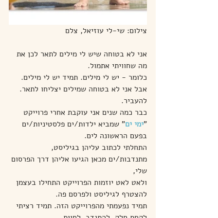
צילום: שי-לי עוזיאל, צלם
אני לא בטוחה שיש לי מילים לתאר לכן את 
מה שחוויתי אתמול.
כלומר - יש לי מילים. תמיד יש לי מילים. 
אבל אני לא בטוחה שמילים יצליחו לתאר. 
להעביר.
כבר כמה שנים אני עוקבת אחרי פרוייקט 
"
ימי ים
" שמביא ילדות/ים פלסטיניות/ים 
בפעם הראשונה לים.
התחלתי לכתוב עליהן בגיליסט, 
מתנדבות/ים מכאן הגיעו אליהן דרך הפרסום 
שלי,
ולאט לאט יוזמות הפרוייקט התחילו בעצמן 
להצטרף לגיליסט ולפרסם פה.
תמיד נפעמתי מהפרוייקט הזה. תמיד רציתי 
לקחת חלק. להתנדב. לחוות.